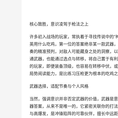
核心致胜，意识凌驾于枪法之上
许多初入战场的玩家，常执着于寻找传说中的“
英用什么吃鸡，第一位的答案绝非某一款武器，
奏的精准预判，对敌人可能藏身之处的洞察，以
通武器，也能通过选点与转移，将自己置于有利
的玩家，即便装备顶级，也容易在转移中伏，或
局势阅读能力，是比练习压枪更为根本的吃鸡之
武器选择，适配节奏与个人风格
当然，强调意识并非否定武器的价值，武器是意
器答案，从来不是唯一的，它紧密关联你的打法
与高爆发，是冲锋陷阵的可靠伙伴，擅长中远距