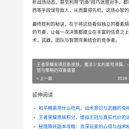
析战场动态，甚至利用“钓鱼”技巧迷惑对手，
西等手段误导敌人，从而赢得先机，这场心智的
最终胜利的秘诀，在于将这些看似独立的要素熔
的节奏，让每一次决策都建立在丰富的信息之上
术，武器，团队与智慧完美结合的竞争者。
王者荣耀安琪拉新皮肤，魔法少女的星穹诗篇，
觉与策略的双重盛宴
« 上一篇
2026
延伸阅读
秘境降妖副本攻略：资深玩家的心得与战术