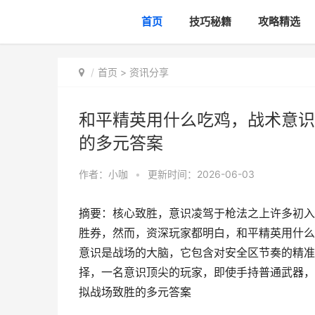
首页
技巧秘籍
攻略精选
首页
>
资讯分享
和平精英用什么吃鸡，战术意识
的多元答案
作者：
小咖
•
更新时间：2026-06-03
摘要：核心致胜，意识凌驾于枪法之上许多初入
胜券，然而，资深玩家都明白，和平精英用什么
意识是战场的大脑，它包含对安全区节奏的精准
择，一名意识顶尖的玩家，即使手持普通武器，
拟战场致胜的多元答案