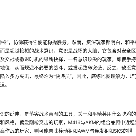
神枪”，仿佛获得它便能稳操胜券，然而，资深玩家都明白，和平
而是超越枪械的战术意识，意识是战场的大脑，它包含对安全区
及交战或撤退时机的果断抉择，一名意识顶尖的玩家，即使手持
地位，从而规避不必要的战斗，或发起致命突袭，反之，缺乏意
陷入多方夹击，最终沦为“快递员”，因此，磨练地图理解力，培
道。
识的延伸，是落实战术意图的工具，关于和平精英用什么吃鸡的
和风格，偏爱刚枪突击的玩家，M416与AKM的组合兼顾中近稳
离作战的玩家，则可能青睐栓动狙如AWM与连发狙如SKS的搭