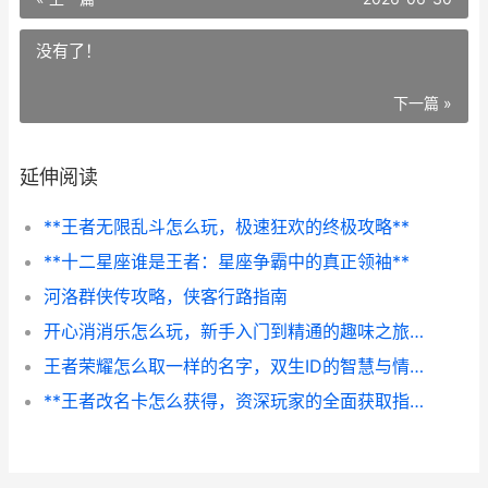
没有了！
下一篇 »
延伸阅读
**王者无限乱斗怎么玩，极速狂欢的终极攻略**
**十二星座谁是王者：星座争霸中的真正领袖**
河洛群侠传攻略，侠客行路指南
开心消消乐怎么玩，新手入门到精通的趣味之旅，副标题，三消规则与连击技巧全解析
王者荣耀怎么取一样的名字，双生ID的智慧与情感
**王者改名卡怎么获得，资深玩家的全面获取指南与深度思考**