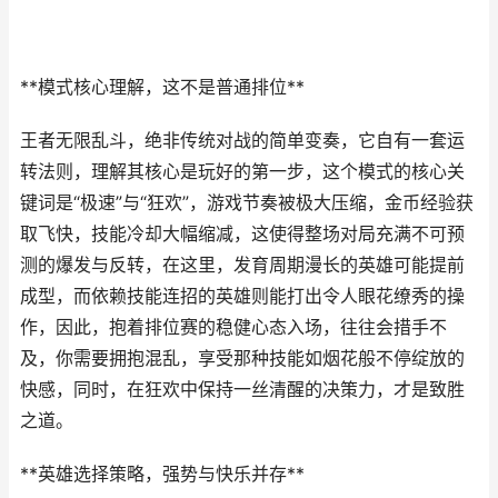
**模式核心理解，这不是普通排位**
王者无限乱斗，绝非传统对战的简单变奏，它自有一套运
转法则，理解其核心是玩好的第一步，这个模式的核心关
键词是“极速”与“狂欢”，游戏节奏被极大压缩，金币经验获
取飞快，技能冷却大幅缩减，这使得整场对局充满不可预
测的爆发与反转，在这里，发育周期漫长的英雄可能提前
成型，而依赖技能连招的英雄则能打出令人眼花缭秀的操
作，因此，抱着排位赛的稳健心态入场，往往会措手不
及，你需要拥抱混乱，享受那种技能如烟花般不停绽放的
快感，同时，在狂欢中保持一丝清醒的决策力，才是致胜
之道。
**英雄选择策略，强势与快乐并存**