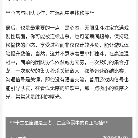
**心态与团队协作，在混乱中寻找秩序**
最后，也是最重要的一点，是心态，无限乱斗注定充满戏
剧性场面，你可能被连续击杀，也可能瞬间超神，保持轻
松愉快的心态，享受过程而非仅仅计较胜负，能让游戏体
验提升数倍，当然，这并不意味着要单打独斗，在高速混
战中，简单的团队协作依然威力无穷，一次及时的集合打
龙，一次默契的集火秒杀关键敌人，都能迅速终结比赛，
沟通信号是关键，即使没有语言交流，善用游戏内信号也
能引导队友，在看似无序的狂欢中，那一点微小的秩序之
光，常常就是胜利的曙光。
**十二星座谁是王者：星座争霸中的真正领袖**
« 上一篇
2026-06-30