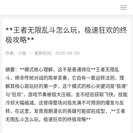
**王者无限乱斗怎么玩，极速狂欢的终
极攻略**
作者：
小咖
•
更新时间：2026-06-30
摘要：**模式核心理解，这不是普通排位**王者无限乱
斗，绝非传统对战的简单变奏，它自有一套运转法则，理
解其核心是玩好的第一步，这个模式的核心关键词是“极速”
与“狂欢”，游戏节奏被极大压缩，金币经验获取飞快，技能
冷却大幅缩减，这使得整场对局充满不可预测的爆发与反
转，在这里，发育周期漫长的英雄可能提前成型，,**王者
无限乱斗怎么玩，极速狂欢的终极攻略**