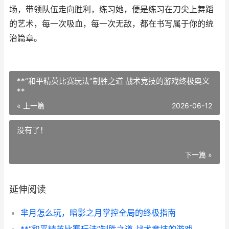
场，带领队伍走向胜利，练习她，便是练习在刀尖上舞蹈
的艺术，每一次吸血，每一次无敌，都在书写属于你的统
治篇章。
**“和平精英比赛玩法”制胜之道 战术竞技的游戏终极奥义
**
« 上一篇
2026-06-12
没有了！
下一篇 »
延伸阅读
芈月怎么玩，暗影之月掌控全局的终极指南