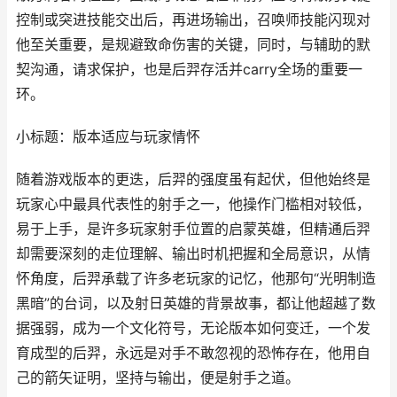
控制或突进技能交出后，再进场输出，召唤师技能闪现对
他至关重要，是规避致命伤害的关键，同时，与辅助的默
契沟通，请求保护，也是后羿存活并carry全场的重要一
环。
小标题：版本适应与玩家情怀
随着游戏版本的更迭，后羿的强度虽有起伏，但他始终是
玩家心中最具代表性的射手之一，他操作门槛相对较低，
易于上手，是许多玩家射手位置的启蒙英雄，但精通后羿
却需要深刻的走位理解、输出时机把握和全局意识，从情
怀角度，后羿承载了许多老玩家的记忆，他那句“光明制造
黑暗”的台词，以及射日英雄的背景故事，都让他超越了数
据强弱，成为一个文化符号，无论版本如何变迁，一个发
育成型的后羿，永远是对手不敢忽视的恐怖存在，他用自
己的箭矢证明，坚持与输出，便是射手之道。