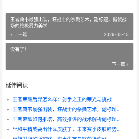
王者典韦最强出装，狂战士的杀戮艺术，副标题，撕裂战
场的终极暴力美学
« 上一篇
2026-05-15
没有了！
下一篇 »
延伸阅读
王者荣耀后羿怎么样：射手之王的荣光与挑战
王者典韦最强出装，狂战士的杀戮艺术，副标题，撕裂战场的终极暴力美学
王者荣耀如何推塔，高效推进的战术解析副标题，掌握节奏方能决胜峡谷
**和平精英要出什么皮肤了，未来赛季皮肤趋势前瞻**