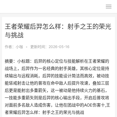
王者荣耀后羿怎么样：射手之王的荣光
与挑战
作者：
小咖
•
更新时间：2026-05-16
摘要：小标题：后羿的核心定位与技能解析在王者荣耀的
战场上，后羿作为一名经典的射手英雄，其核心定位是持
续输出与远程消耗，后羿的技能设计简洁而高效，被动技
能惩戒射击让他的普攻在命中敌人后提升攻速，叠加三层
后更是能射出多重箭矢，这一被动是他持续火力的基石，
一技能多重箭矢则是后羿的核心输出手段，开启后普攻将
对面前多名敌人造成伤害，让他在团战中的AOE伤害十,王
者荣耀后羿怎么样：射手之王的荣光与挑战