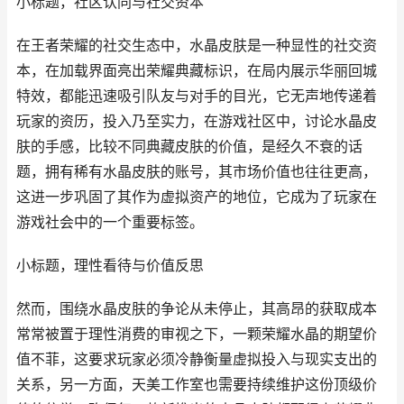
小标题，社区认同与社交资本
在王者荣耀的社交生态中，水晶皮肤是一种显性的社交资
本，在加载界面亮出荣耀典藏标识，在局内展示华丽回城
特效，都能迅速吸引队友与对手的目光，它无声地传递着
玩家的资历，投入乃至实力，在游戏社区中，讨论水晶皮
肤的手感，比较不同典藏皮肤的价值，是经久不衰的话
题，拥有稀有水晶皮肤的账号，其市场价值也往往更高，
这进一步巩固了其作为虚拟资产的地位，它成为了玩家在
游戏社会中的一个重要标签。
小标题，理性看待与价值反思
然而，围绕水晶皮肤的争论从未停止，其高昂的获取成本
常常被置于理性消费的审视之下，一颗荣耀水晶的期望价
值不菲，这要求玩家必须冷静衡量虚拟投入与现实支出的
关系，另一方面，天美工作室也需要持续维护这份顶级价