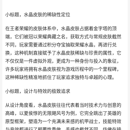
小标题，水晶皮肤的稀缺性定位
在王者荣耀的皮肤体系中，水晶皮肤占据着金字塔的顶
端，它们被冠以荣耀典藏之名，获取方式与常规皮肤截然
不同，玩家需要通过积分夺宝抽取荣耀水晶，再进行兑
换，这种机制直接赋予了水晶皮肤稀缺与珍贵的属性，它
不仅仅是一件虚拟外观，更成为一种身份与投入的象征，
许多玩家将拥有水晶皮肤视为游戏历程中的一个里程碑，
这种稀缺性精准地抓住了玩家追求独特与卓越的心理。
小标题，设计与特效的极致追求
从设计角度看，水晶皮肤往往代表着当时技术力与创意的
高峰，以夏侯惇的无限飓风号为例，它完全跳出了英雄的
原型框架，塑造为一个充满未来感的机甲战士，技能特效
与音效都进行了颠覆性重做，手感也截然不同，仿佛在操