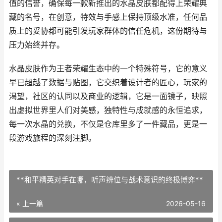
值的信誉，确保每一款新推出的水晶皮肤都配得上荣耀典
藏的名号，在创意，特效与手感上保持顶级水准，任何品
质上的妥协都可能引发玩家群体的信任危机，这份期待与
压力始终并存。
水晶皮肤作为王者荣耀生态中的一个特殊符号，它的意义
早已超越了数据与贴图，它交织着设计者的匠心，玩家的
渴望，社区的认同以及商业的逻辑，它是一面镜子，映照
出虚拟世界里人们对美感，独特性与成就感的永恒追求，
每一次水晶的兑换，不仅是仓库里多了一件藏品，更是一
段游戏旅程的深刻注脚。
**和平精英对手在哪，听声辨位与战术意识的终极博弈**
« 上一篇
2026-05-16