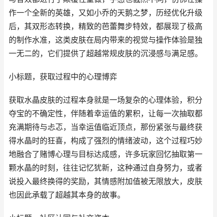
作一个全新的英雄，又如小乔的天鹅之梦，历经优化升级
后，其双形态转换，精致的芭蕾舞步特效，都展现了极高
的制作水准，这类皮肤在局内带来的视觉与操作体验是独
一无二的，它们提供了超越常规皮肤的沉浸感与满足感。
小标题，获取过程中的心理博弈
获取水晶皮肤的过程本身就是一场复杂的心理体验，积分
夺宝的不确定性，伴随着幸运值的累积，让每一次抽取都
充满期待与忐忑，当幸运值临近顶点，那份紧张与最终获
得水晶时的狂喜，构成了强烈的情绪波动，这个过程巧妙
地融合了赌博心理与目标达成感，许多玩家回忆抽取第一
颗水晶的时刻，往往记忆犹新，这种通过自身努力，或者
说投入最终换得的奖励，其情感附加值被无限放大，皮肤
也因此承载了超越其本身的故事。