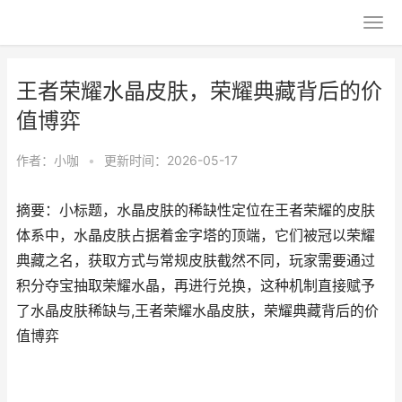
王者荣耀水晶皮肤，荣耀典藏背后的价
值博弈
作者：
小咖
•
更新时间：2026-05-17
摘要：小标题，水晶皮肤的稀缺性定位在王者荣耀的皮肤
体系中，水晶皮肤占据着金字塔的顶端，它们被冠以荣耀
典藏之名，获取方式与常规皮肤截然不同，玩家需要通过
积分夺宝抽取荣耀水晶，再进行兑换，这种机制直接赋予
了水晶皮肤稀缺与,王者荣耀水晶皮肤，荣耀典藏背后的价
值博弈