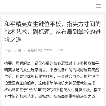
和平精英女生键位平板，指尖方寸间的
战术艺术，副标题，从布局到掌控的进
阶之道
作者：
小咖
•
更新时间：2026-05-20
摘要：理解起点，键位布局的核心逻辑对于许多投身和平
精英战场的女生玩家而言，平板设备广阔的视野是其天然
优势，但要将优势转化为胜势，一套贴合自身习惯的键位
设置是真正的起点，这绝非简单模仿大神配置就能达成，
核心逻辑在于“舒适”与“高效”,和平精英女生键位平板，指尖
方寸间的战术艺术，副标题，从布局到掌控的进阶之道