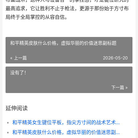
最高追求，它让胜利不止于枪法，更源于那份始于方寸布
局终于全局掌控的从容自信。
和平精英皮肤什么价格，虚拟华丽的价值迷思副标题
« 上一篇
2026-05-20
没有了！
下一篇 »
延伸阅读
和平精英女生键位平板，指尖方寸间的战术艺术，副标题，从布局到掌控的进阶之道
和平精英皮肤什么价格，虚拟华丽的价值迷思副标题