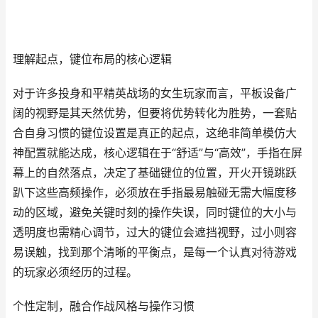
理解起点，键位布局的核心逻辑
对于许多投身和平精英战场的女生玩家而言，平板设备广
阔的视野是其天然优势，但要将优势转化为胜势，一套贴
合自身习惯的键位设置是真正的起点，这绝非简单模仿大
神配置就能达成，核心逻辑在于“舒适”与“高效”，手指在屏
幕上的自然落点，决定了基础键位的位置，开火开镜跳跃
趴下这些高频操作，必须放在手指最易触碰无需大幅度移
动的区域，避免关键时刻的操作失误，同时键位的大小与
透明度也需精心调节，过大的键位会遮挡视野，过小则容
易误触，找到那个清晰的平衡点，是每一个认真对待游戏
的玩家必须经历的过程。
个性定制，融合作战风格与操作习惯