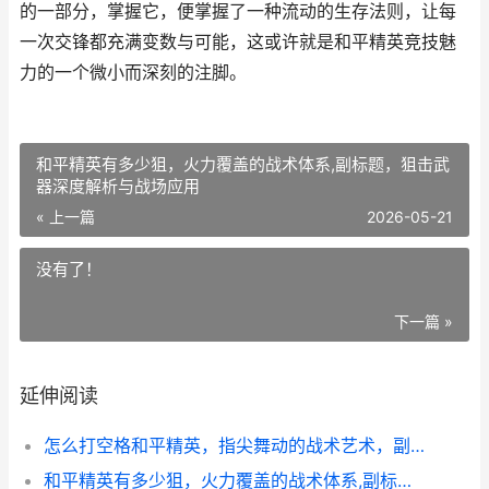
的一部分，掌握它，便掌握了一种流动的生存法则，让每
一次交锋都充满变数与可能，这或许就是和平精英竞技魅
力的一个微小而深刻的注脚。
和平精英有多少狙，火力覆盖的战术体系,副标题，狙击武
器深度解析与战场应用
« 上一篇
2026-05-21
没有了！
下一篇 »
延伸阅读
怎么打空格和平精英，指尖舞动的战术艺术，副标题，无声胜有声的致胜哲学
和平精英有多少狙，火力覆盖的战术体系,副标题，狙击武器深度解析与战场应用