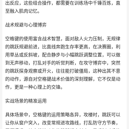
出反应，这些组合操作，都需要在训练场中千锤百炼，直
至融入肌肉记忆。
战术规避与心理博弈
空格键的使用富含战术智慧，面对敌人火力压制，无规律
的跳跃规避前进，比直线奔跑生存率更高，在决赛圈，利
用草丛或反斜坡，配合静步与小幅跳跃调整位置，可以做
到无声移动，打乱对手的听觉判断，在攻守博弈中，突然
的跳跃探身观察或开火，往往能打破僵局，这种出其不意
的动作，源自对空格键战术价值的深刻理解，它不仅是动
作，更是一种心理上的交锋。
实战场景的精准运用
具体场景中，空格键的运用策略各异，攻楼时，跳跃可以
让你从窗户突入，改变常规进攻路线，打乱防守方节奏，