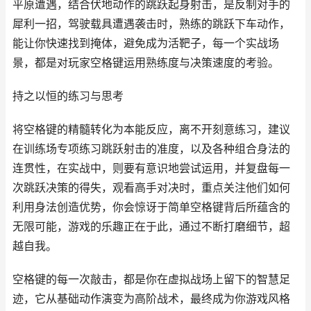
平原遭遇，结合伏地动作的跳跃起身射击，是反制对手的
犀利一招，驾驶载具遭遇袭击时，熟练的跳跃下车动作，
能让你快速找到掩体，避免成为活靶子，每一个实战场
景，都是对玩家空格键运用熟练度与决策速度的考验。
持之以恒的练习与思考
将空格键的精髓转化为本能反应，离不开刻意练习，建议
在训练场专项练习跳跃射击的准度，以及各种组合身法的
连贯性，在实战中，则要有意识地尝试运用，并复盘每一
次跳跃决策的得失，观看高手对决时，重点关注他们如何
利用身法创造优势，你会惊讶于简单空格键背后所蕴含的
无限可能，游戏的乐趣正在于此，通过不断打磨细节，超
越自我。
空格键的每一次敲击，都是你在虚拟战场上留下的智慧足
迹，它从基础动作演变为高阶战术，最终成为你游戏风格