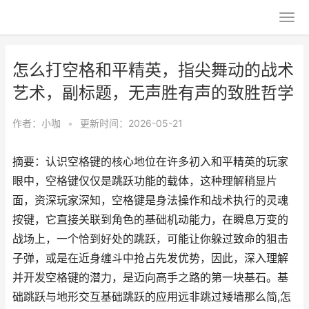
怎么打空格和平精英，指尖舞动的战术
艺术，副标题，无声胜有声的致胜哲学
作者：
小咖
•
更新时间：2026-05-21
摘要：认识空格键的核心地位在许多初入和平精英的玩家
眼中，空格键仅仅是跳跃功能的载体，这种理解稍显片
面，资深玩家深知，空格键是身法操作和战术执行的灵魂
按键，它直接关联到角色的基础机动能力，在瞬息万变的
战场上，一个恰到好处的跳跃，可能让你躲过致命的狙击
子弹，或是在近身缠斗中抢占先发优势，因此，深入理解
并开发空格键的潜力，是迈向高手之路的第一块基石。基
础跳跃与地形交互基础跳跃的应用远非跳过矮墙那么简,怎