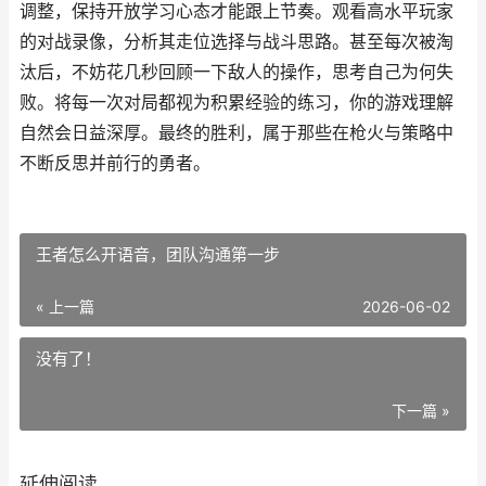
调整，保持开放学习心态才能跟上节奏。观看高水平玩家
的对战录像，分析其走位选择与战斗思路。甚至每次被淘
汰后，不妨花几秒回顾一下敌人的操作，思考自己为何失
败。将每一次对局都视为积累经验的练习，你的游戏理解
自然会日益深厚。最终的胜利，属于那些在枪火与策略中
不断反思并前行的勇者。
王者怎么开语音，团队沟通第一步
« 上一篇
2026-06-02
没有了！
下一篇 »
延伸阅读