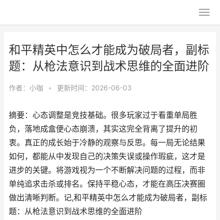
和平精英中怎么才能成为破局者，副标
题：从枪法意识到战术思维的全面进阶
作者：
小咖
•
更新时间：2026-06-03
摘要：心态调整是竞技基础。很多玩家过于看重单局胜
负，落地成盒便心态崩溃，其实这完全背离了提升的初
衷。真正的成长始于冷静的观察与反思。每一局无论结果
如何，都能从中发现自己的决策失误或操作瑕疵，这才是
进步的关键。将游戏视为一个不断解决问题的过程，而非
单纯追求击杀或排名。保持平稳心态，才能在高压决赛圈
做出清晰判断。记,和平精英中怎么才能成为破局者，副标
题：从枪法意识到战术思维的全面进阶