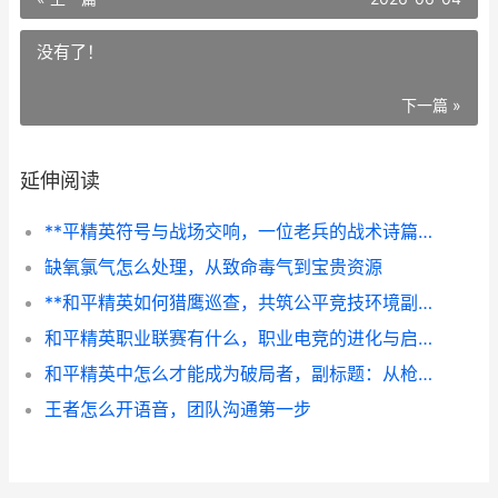
没有了！
下一篇 »
延伸阅读
**平精英符号与战场交响，一位老兵的战术诗篇**
缺氧氯气怎么处理，从致命毒气到宝贵资源
**和平精英如何猎鹰巡查，共筑公平竞技环境副标题，精英玩家的守护之眼**
和平精英职业联赛有什么，职业电竞的进化与启示，副标题，从战术博弈到生态构建
和平精英中怎么才能成为破局者，副标题：从枪法意识到战术思维的全面进阶
王者怎么开语音，团队沟通第一步