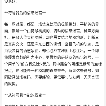
狈退场。
**符号背后的信息迷宫**
每一场对局，都是一场信息处理的极限挑战，平精英的界
面，就是一个由符号构成的、流动的信息迷宫，枪声方向
标，是敌人位置的呐喊，却也需要结合地图地形，判断其
是真实交火，还是声东击西的诱饵，空投飞机的轨迹，是
顶级装备的诱惑象征，却也必然在地图上标注出，一个即
将爆发血战的引力中心，更微妙的是队友的标记符号，一
个简单的“前方有危险”标识，其中蕴含的可能是精确的坐标
报点，也可能是一种模糊的直觉警告，解读这些符号，如
同破译战场密码，需要经验，更需要与队友间，无需言语
的默契。
**从符号到本能的蜕变**