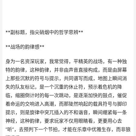
**副标题，指尖硝烟中的哲学思辨**
**战场的韵律感**
身为一名资深玩家，我常觉得，平精英的战场，有一种独
特的韵律，这种韵律，并非由声音直接构成，而是由屏幕
上那些沉默的符号与提示，共同谱写而成，地图上瞬间消
失的队友标记，是一个沉重的休止符，预示着危机的降
临，缩圈倒计时的每一次跳动，是逐渐加快的鼓点，催促
着命运的交响进入高潮，而那陡然响起的载具符号与脚印
提示，则是旋律中突兀插入的不和谐音，瞬间绷紧每一条
神经，这种韵律，要求玩家不仅用眼睛看，更要用心去
“听”，去预判下一个节拍，才能在乐章中优雅生存，而非狼