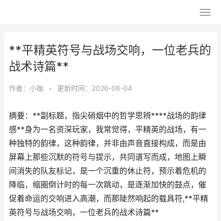
**平精英符号与战场交响，一位老兵的
战术诗篇**
作者：
小咖
•
更新时间：2026-06-04
摘要：**副标题，指尖硝烟中的哲学思辨****战场的韵律
感**身为一名资深玩家，我常觉得，平精英的战场，有一
种独特的韵律，这种韵律，并非由声音直接构成，而是由
屏幕上那些沉默的符号与提示，共同谱写而成，地图上瞬
间消失的队友标记，是一个沉重的休止符，预示着危机的
降临，缩圈倒计时的每一次跳动，是逐渐加快的鼓点，催
促着命运的交响进入高潮，而那陡然响起的载具符,**平精
英符号与战场交响，一位老兵的战术诗篇**