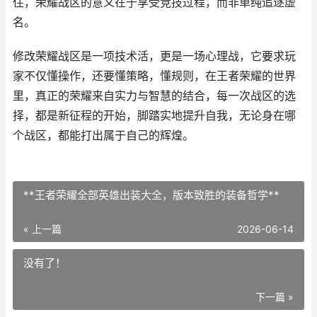
住，荣耀战区的意义在于享受竞技过程，而非单纯追逐虚
名。
修改荣耀战区是一项技术活，更是一场心理战，它要求玩
家不仅懂操作，还要懂策略，懂规则，在王者荣耀的世界
里，真正的荣耀来自实力与智慧的结合，每一次战区的选
择，都是新征程的开始，脚踏实地提升自我，无论身在哪
个战区，都能打出属于自己的辉煌。
**王者荣耀全部英雄出装大全，版本致胜的装备哲学**
« 上一篇
2026-06-14
没有了！
下一篇 »