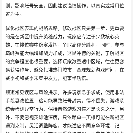
则，影响账号安全，因此建议谨慎操作，以真实或常用位
置为主。
优化战区表现的战略思路。修改战区只是第一步，更重要
的是在新区中提升英雄战力，玩家应专注于少数核心英
雄，在排位赛中稳定发挥，争取高评分胜利，同时，参与
巅峰赛能大幅增加战力加成，这是冲榜的关键，了解战区
的竞争程度也很重要，选择玩家数量适中区域，往往更容
易获得称号，避免扎堆热门城市，合理规划游戏时间，在
赛季初和赛季末集中发力，能事半功倍。
规避常见误区与风险提示。许多玩家急于求成，使用非法
手段篡改位置，这可能导致账号封禁，得不偿失，游戏系
统会检测异常行为，保持自然游戏习惯才是长久之计，另
外，不要忽视英雄池深度，只依赖单一英雄可能在新战区
遇到克制，灵活调整阵容，才能适应不同竞争环境，记