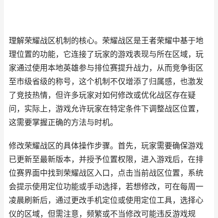
理解荣耀战区机制的核心。荣耀战区是王者荣耀中基于地
理位置的功能，它连接了玩家的游戏表现与所在区域，玩
家通过使用本地英雄参与排位赛提升战力，从而竞争街区
至市级省级的称号，这个机制不仅增添了归属感，也激发
了竞技热情，但许多玩家对如何修改或优化战区存在疑
问，实际上，游戏允许玩家在特定条件下调整战区位置，
这需要掌握正确的方法与时机。
修改荣耀战区的具体操作步骤。首先，玩家需要确保游戏
已更新至最新版本，并授予位置权限，进入游戏后，在排
位赛界面中找到荣耀战区入口，点击当前战区位置，系统
会提示使用定位功能或手动选择，若想修改，可在每周一
凌晨刷新后，通过更改手机定位或使用定位工具，选择心
仪的区域，但需注意，频繁或不当修改可能违反游戏规