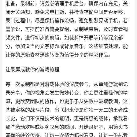
准备，录制前，请务必清理手机后台，确保内存充足，关
闭无关通知，避免来电打断，并检查存储空间是否足够，
录制过程中，尽量保持操作流畅，避免剧烈晃动手机，若
需解说，可提前准备简要提纲，录制结束后，及时查看视
频文件，进行初步的剪辑，如裁剪掉开局等待等冗余部
分，添加适当的文字标题或背景音乐，这些细节处理，能
让你的原始素材迅速转变为值得分享的精彩作品。
让录屏成就你的游戏旅程
每一次录制都是对游戏体验的深度参与，从单纯游玩到记
录分享，你的视角会发生微妙转变，你会更注重操作的精
湛，更欣赏团队的协作，也更乐于从失败中汲取教训，这
些被定格的战斗片段，串联起来便是你独一无二的王者成
长史，它们不仅是技术的证明，更是情感的载体，承载着
那些激动欢呼或扼腕叹息的瞬间，开始录屏吧，用镜头书
写你的峡谷传奇，让每一次努力都被看见，让每一份热爱