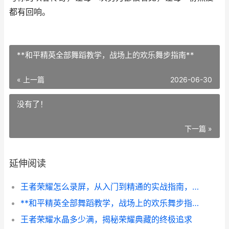
都有回响。
**和平精英全部舞蹈教学，战场上的欢乐舞步指南**
« 上一篇
2026-06-30
没有了！
下一篇 »
延伸阅读
王者荣耀怎么录屏，从入门到精通的实战指南，副标题，记录高光时刻的完整方案
**和平精英全部舞蹈教学，战场上的欢乐舞步指南**
王者荣耀水晶多少满，揭秘荣耀典藏的终极追求